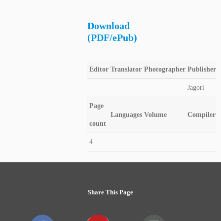
Download
(PDF/ePub)
Editor
Translator
Photographer
Publisher
Jagori
Page
Languages
Volume
Compiler
count
4
Share This Page