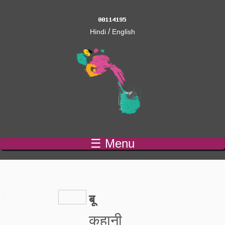
/
Hindi
English
☰ Menu
बू
कहानी