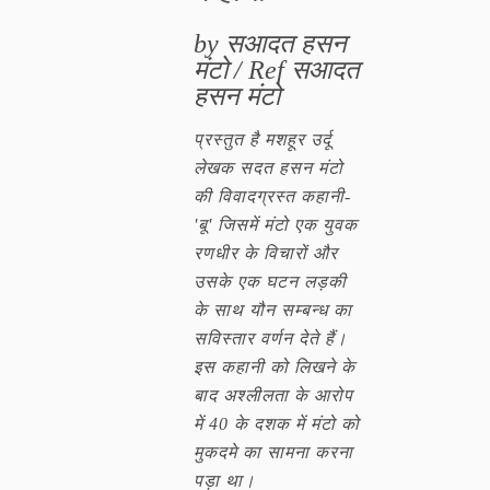
by सआदत हसन
मंटो / Ref सआदत
हसन मंटो
प्रस्तुत है मशहूर उर्दू
लेखक सदत हसन मंटो
की विवादग्रस्त कहानी-
'बू' जिसमें मंटो एक युवक
रणधीर के विचारों और
उसके एक घटन लड़की
के साथ यौन सम्बन्ध का
सविस्तार वर्णन देते हैं।
इस कहानी को लिखने के
बाद अश्लीलता के आरोप
में 40 के दशक में मंटो को
मुकदमे का सामना करना
पड़ा था।