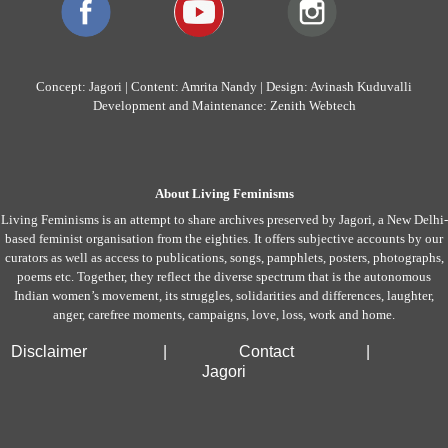
Concept: Jagori | Content: Amrita Nandy | Design: Avinash Kuduvalli
Development and Maintenance: Zenith Webtech
About Living Feminisms
Living Feminisms is an attempt to share archives preserved by Jagori, a New Delhi-
based feminist organisation from the eighties. It offers subjective accounts by our
curators as well as access to publications, songs, pamphlets, posters, photographs,
poems etc. Together, they reflect the diverse spectrum that is the autonomous
Indian women’s movement, its struggles, solidarities and differences, laughter,
anger, carefree moments, campaigns, love, loss, work and home.
Disclaimer
|
Contact
|
Jagori