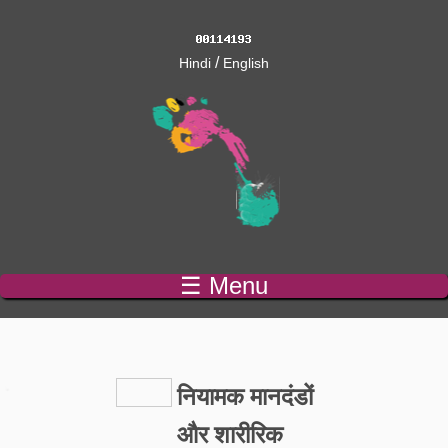
/
Hindi
English
☰ Menu
नियामक मानदंडों
और शारीरिक