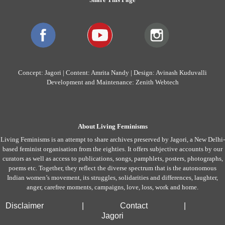
Concept: Jagori | Content: Amrita Nandy | Design: Avinash Kuduvalli
Development and Maintenance: Zenith Webtech
About Living Feminisms
Living Feminisms is an attempt to share archives preserved by Jagori, a New Delhi-
based feminist organisation from the eighties. It offers subjective accounts by our
curators as well as access to publications, songs, pamphlets, posters, photographs,
poems etc. Together, they reflect the diverse spectrum that is the autonomous
Indian women’s movement, its struggles, solidarities and differences, laughter,
anger, carefree moments, campaigns, love, loss, work and home.
Disclaimer
|
Contact
|
Jagori